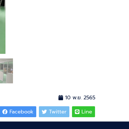
10 พ.ย. 2565
Facebook
Twitter
Line