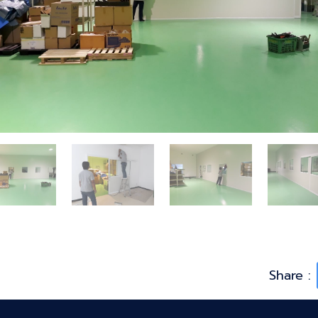
Share :