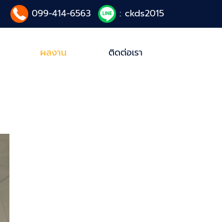
099-414-6563
: ckds2015
ผลงาน
ติดต่อเรา