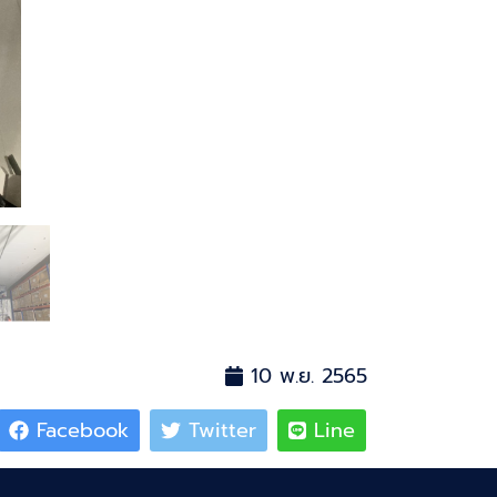
10 พ.ย. 2565
Facebook
Twitter
Line