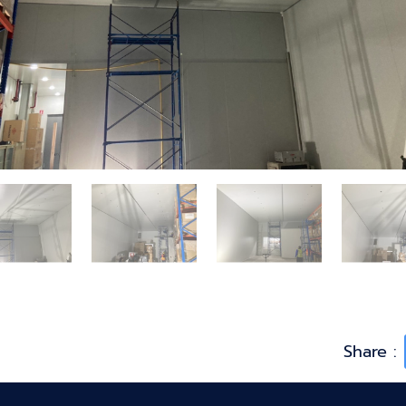
Share :