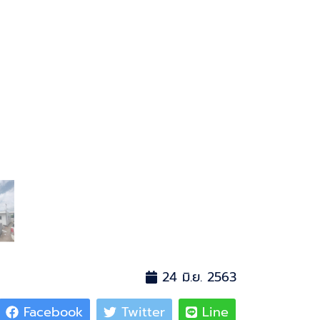
24 มิ.ย. 2563
Facebook
Twitter
Line