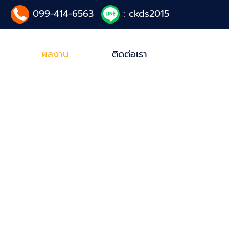
099-414-6563
: ckds2015
ผลงาน
ติดต่อเรา