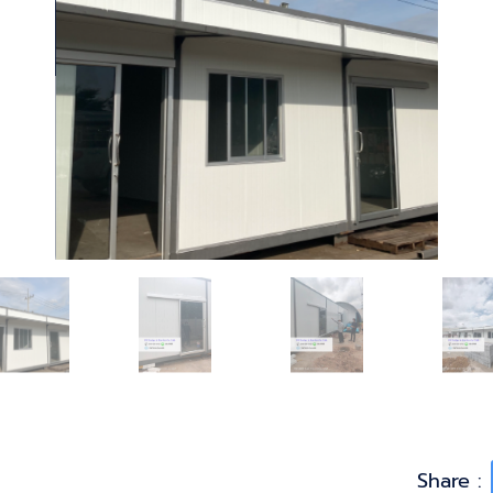
Share :