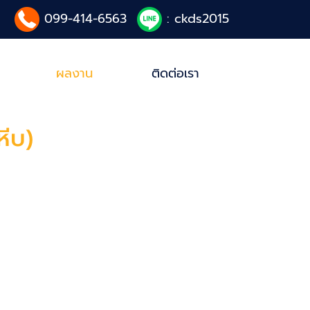
099-414-6563
: ckds2015
ผลงาน
ติดต่อเรา
หีบ)