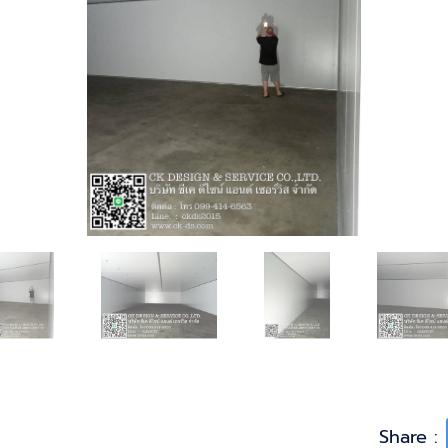
Share :