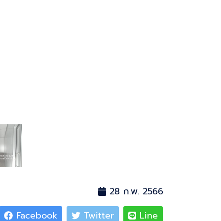
28 ก.พ. 2566
Facebook
Twitter
Line